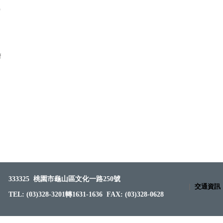
0
f
333325
桃園市龜山區文化一路250號
|
交通資訊
TEL: (03)328-3201轉1631-1636 FAX: (03)328-0628