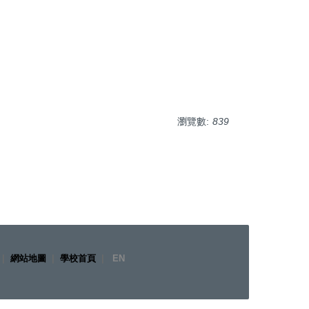
瀏覽數:
839
|
網站地圖
|
學校首頁
|
EN