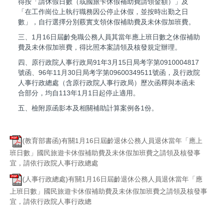
得按「請休假日數（或國旅卡休假補助費請領金額）」及
「在工作崗位上執行職務因公停止休假，並按時出勤之日
數」，自行選擇分別覈實支領休假補助費及未休假加班費。
三、1月16日屆齡免職公務人員其當年應上班日數之休假補助
費及未休假加班費，得比照本案請領及核發規定辦理。
四、原行政院人事行政局91年3月15日局考字第0910004817
號函、96年11月30日局考字第09600349511號函，及行政院
人事行政總處（含原行政院人事行政局）歷次函釋與本函未
合部分，均自113年1月1日起停止適用。
五、檢附原函影本及相關補助計算案例各1份。
(教育部書函)有關1月16日屆齡退休公務人員退休當年「應上
班日數」國民旅遊卡休假補助費及未休假加班費之請領及核發事
宜，請依行政院人事行政總處
(人事行政總處)有關1月16日屆齡退休公務人員退休當年「應
上班日數」國民旅遊卡休假補助費及未休假加班費之請領及核發事
宜，請依行政院人事行政總