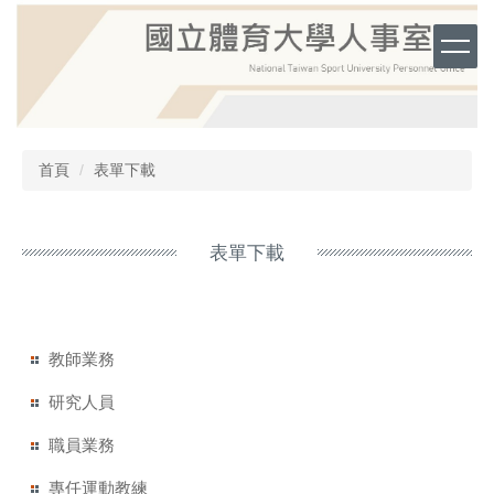
跳
到
主
要
內
容
區
首頁
表單下載
表單下載
教師業務
研究人員
職員業務
專任運動教練