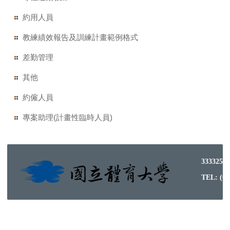
約用人員
教練績效報告及訓練計畫範例格式
差勤管理
其他
約僱人員
專案助理(計畫性臨時人員)
333325
TEL: (03)3