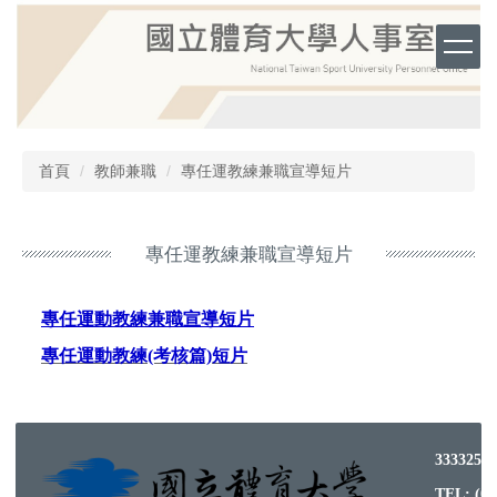
跳
到
主
要
內
容
區
首頁
教師兼職
專任運教練兼職宣導短片
專任運教練兼職宣導短片
專任運動教練兼職宣導短片
專任運動教練(考核篇)短片
333325
TEL: (03)3