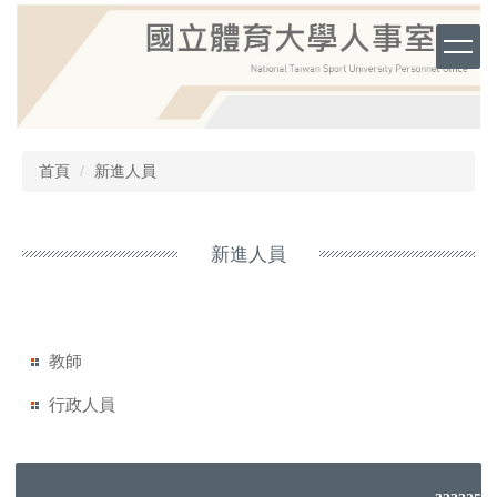
跳
到
主
要
內
容
區
首頁
新進人員
新進人員
教師
行政人員