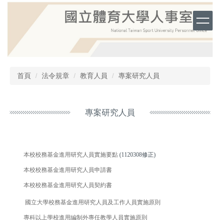
跳
到
主
要
內
容
區
首頁
法令規章
教育人員
專案研究人員
專案研究人員
本校校務基金進用研究人員實施要點
(1120308修正)
本校校務基金進用研究人員申請書
本校校務基金進用研究
人員契約
書
國立大學校務基金進用研究人員及工作人員實施原則
專科以上學校進用編制外專任教學人員實施原則