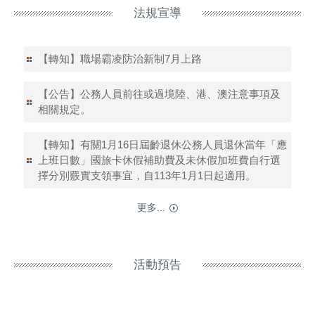
法規宣導
【轉知】職場霸凌防治新制7月上路
【公告】公務人員前往或過境陸、港、澳注意事項及
相關規定。
【轉知】有關1月16日屆齡退休公務人員退休當年「應
上班日數」國旅卡休假補助費及未休假加班費自行選
擇分別覈實支領事宜，自113年1月1日起適用。
更多...
活動預告