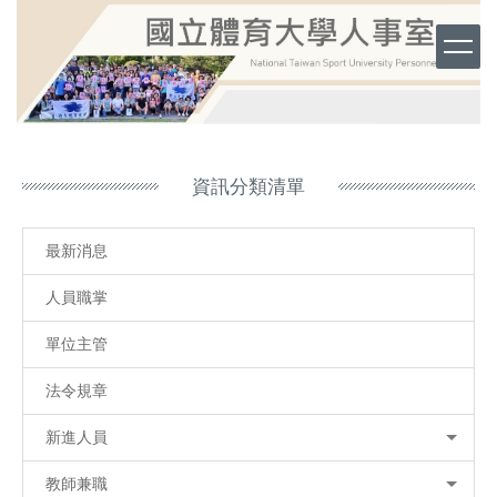
跳
到
主
要
內
容
區
資訊分類清單
最新消息
人員職掌
單位主管
法令規章
新進人員
教師兼職